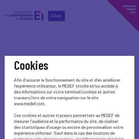
Cher
Home
Événements nationaux
Cookies
Événements nationaux
Afin d'assurer le fonctionnement du site et d'en améliorer
l'expérience utilisateur, le MEDEF stocke et/ou accède à
INTERNATIONAL - EUROPE
des informations sur votre terminal (cookies et autres
traceurs) lors de votre naviguation sur le site
www.medef.com.
Ces cookies et autres traceurs permettent au MEDEF de
mesurer l'audience et la performance du site, de réaliser
des statistiques d'usage ou encore de personnaliser votre
expérience utilisteur. Sauf dans le cas des boutons de
partage sur les réseaux sociaux, les informations stockées